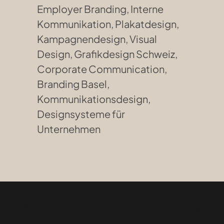
Employer Branding, Interne
Kommunikation, Plakatdesign,
Kampagnendesign, Visual
Design, Grafikdesign Schweiz,
Corporate Communication,
Branding Basel,
Kommunikationsdesign,
Designsysteme für
Unternehmen
INFORMATIONSDESIGN
INDIVIDUELLES
GESUNDHEITSWESEN
VERPACKUNGSDESIGN
MITARBEITERMAGAZIN