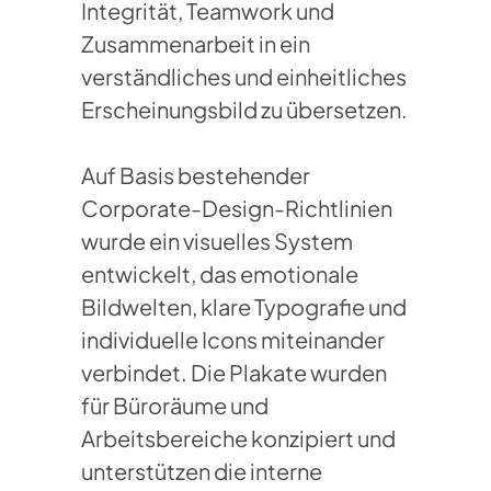
Integrität, Teamwork und
Zusammenarbeit in ein
verständliches und einheitliches
Erscheinungsbild zu übersetzen.
Auf Basis bestehender
Corporate-Design-Richtlinien
wurde ein visuelles System
entwickelt, das emotionale
Bildwelten, klare Typografie und
individuelle Icons miteinander
verbindet. Die Plakate wurden
für Büroräume und
Arbeitsbereiche konzipiert und
unterstützen die interne