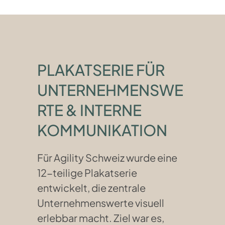
PLAKATSERIE FÜR
UNTERNEHMENSWE
RTE & INTERNE
KOMMUNIKATION
Für Agility Schweiz wurde eine
12-teilige Plakatserie
entwickelt, die zentrale
Unternehmenswerte visuell
erlebbar macht. Ziel war es,