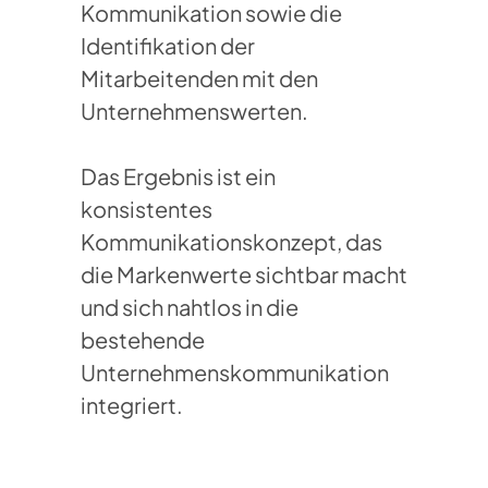
Kommunikation sowie die
Identifikation der
Mitarbeitenden mit den
Unternehmenswerten.
Das Ergebnis ist ein
konsistentes
Kommunikationskonzept, das
die Markenwerte sichtbar macht
und sich nahtlos in die
bestehende
Unternehmenskommunikation
integriert.