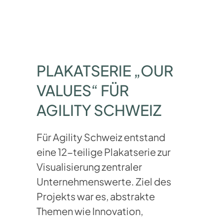
PLAKATSERIE „OUR
VALUES“ FÜR
AGILITY SCHWEIZ
Für Agility Schweiz entstand
eine 12-teilige Plakatserie zur
Visualisierung zentraler
Unternehmenswerte. Ziel des
Projekts war es, abstrakte
Themen wie Innovation,